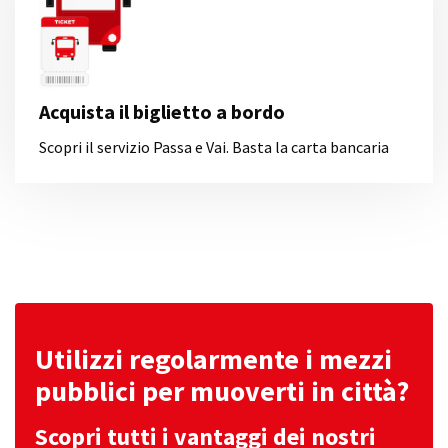
Acquista il biglietto a bordo
Scopri il servizio Passa e Vai. Basta la carta bancaria
Utilizzi regolarmente i mezzi
pubblici per muoverti in città?
Scopri tutti i vantaggi dei nostri