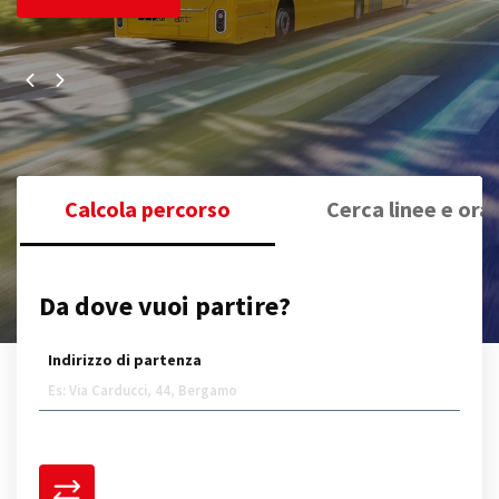
Calcola percorso
Cerca linee e orar
Da dove vuoi partire?
Indirizzo di partenza