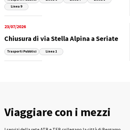
Linea 9
23/07/2026
Chiusura di via Stella Alpina a Seriate
Trasporti Pubblici
Linea 1
Viaggiare con i mezzi
I servizi della rete ATB e TEB collegano la città di Bergamo