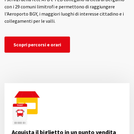
con i 29 comuni limitrofi e permettono di raggiungere
l'Aeroporto BGY, i maggiori luoghi di interesse cittadino e i
collegamenti per le valli.
Scopri percorsi e orari
Acquista il biglietto in un punto vendita