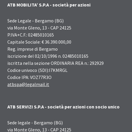
ATB MOBILITA’ S.P.A - società per azioni
Sede Legale - Bergamo (BG)
via Monte Gleno, 13 - CAP 24125
P.IVA+C.F.: 02485010165
Capitale Sociale: € 36.390.000,00
Reg. imprese di Bergamo
iscrizione del 02/10/1996 n. 02485010165
iscritta nella sezione ORDINARIA REA n.: 292929
Codice univoco (SDI):I7KMRGL
Codice IPA: VOZ77R3O
atbspa@legalmail.it
ATB SERVIZI S.P.A - società per azioni con socio unico
Sede legale - Bergamo (BG)
via Monte Gleno, 13 - CAP 24125