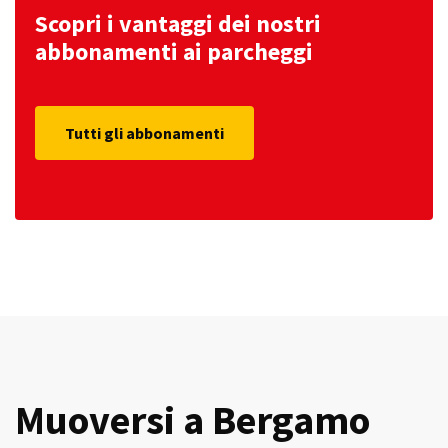
Scopri i vantaggi dei nostri
abbonamenti ai parcheggi
Tutti gli abbonamenti
Muoversi a Bergamo