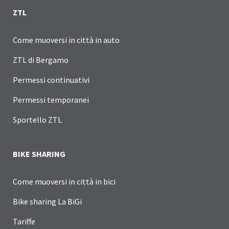
ZTL
Come muoversi in città in auto
ZTL di Bergamo
Permessi continuativi
Permessi temporanei
Sportello ZTL
BIKE SHARING
Come muoversi in città in bici
Bike sharing La BiGi
Tariffe