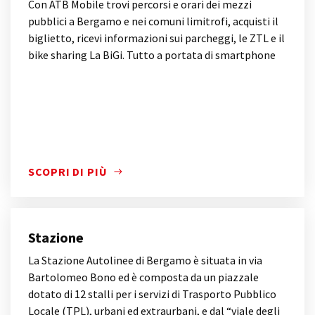
Con ATB Mobile trovi percorsi e orari dei mezzi
pubblici a Bergamo e nei comuni limitrofi, acquisti il
biglietto, ricevi informazioni sui parcheggi, le ZTL e il
bike sharing La BiGi. Tutto a portata di smartphone
SCOPRI DI PIÙ
SCOPRI DI PIÙ
Stazione
La Stazione Autolinee di Bergamo è situata in via
Bartolomeo Bono ed è composta da un piazzale
dotato di 12 stalli per i servizi di Trasporto Pubblico
Locale (TPL), urbani ed extraurbani, e dal “viale degli