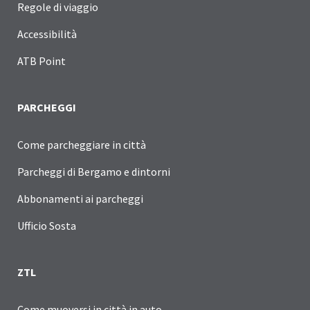
Regole di viaggio
Accessibilità
ATB Point
PARCHEGGI
Come parcheggiare in città
Parcheggi di Bergamo e dintorni
Abbonamenti ai parcheggi
Ufficio Sosta
ZTL
Come muoversi in città in auto