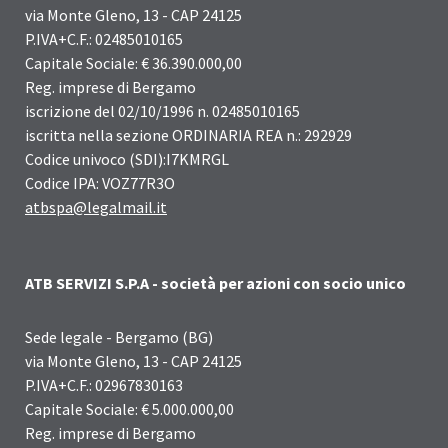
via Monte Gleno, 13 - CAP 24125
P.IVA+C.F.: 02485010165
Capitale Sociale: € 36.390.000,00
Reg. imprese di Bergamo
iscrizione del 02/10/1996 n. 02485010165
iscritta nella sezione ORDINARIA REA n.: 292929
Codice univoco (SDI):I7KMRGL
Codice IPA: VOZ77R3O
atbspa@legalmail.it
ATB SERVIZI S.P.A - società per azioni con socio unico
Sede legale - Bergamo (BG)
via Monte Gleno, 13 - CAP 24125
P.IVA+C.F.: 02967830163
Capitale Sociale: € 5.000.000,00
Reg. imprese di Bergamo