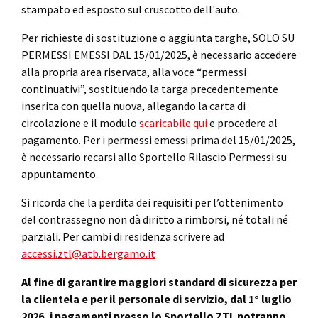
stampato ed esposto sul cruscotto dell'auto.
Per richieste di sostituzione o aggiunta targhe, SOLO SU
PERMESSI EMESSI DAL 15/01/2025, è necessario accedere
alla propria area riservata, alla voce “permessi
continuativi”, sostituendo la targa precedentemente
inserita con quella nuova, allegando la carta di
circolazione e il modulo
scaricabile qui
e procedere al
pagamento. Per i permessi emessi prima del 15/01/2025,
è necessario recarsi allo Sportello Rilascio Permessi su
appuntamento.
Si ricorda che la perdita dei requisiti per l’ottenimento
del contrassegno non dà diritto a rimborsi, né totali né
parziali. Per cambi di residenza scrivere ad
accessi.ztl@atb.bergamo.it
Al fine di garantire maggiori standard di sicurezza per
la clientela e per il personale di servizio, dal 1° luglio
2026, i pagamenti presso lo Sportello ZTL potranno