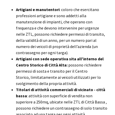
Artigiani e manutentori
: coloro che esercitano
professioni artigiane e sono addetti alla
manutenzione di impianti, che operano con
frequenza e che devono intervenire per urgenze
nelle ZTL, possono richiedere permessi di transito,
della validità di un anno, per un numero pari al
numero dei veicoli di proprietà dell’azienda (un
contrassegno per ogni targa).
Artigiani con sede operativa sita all'interno del
Centro Storico di Città Alta:
possono richiedere
permessi di sosta e transito per il Centro
Storico,
limitatamente ai veicoli utilizzati per lo
svolgimento della propria attività.
Titolari di attività commerciali di vicinato - città
bassa
: attività con superficie di vendita non
superiore a 250mq, ubicate nelle ZTL di Città Bassa ,
possono richiedere un contrassegno di solo transito
associato ad una targa per ogni attività.