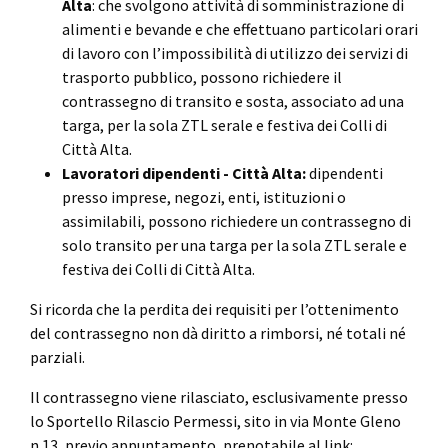
Alta
: che svolgono attività di somministrazione di
alimenti e bevande e che effettuano particolari orari
di lavoro con l’impossibilità di utilizzo dei servizi di
trasporto pubblico, possono richiedere il
contrassegno di transito e sosta, associato ad una
targa, per la sola ZTL serale e festiva dei Colli di
Città Alta.
Lavoratori dipendenti - Città Alta:
dipendenti
presso imprese, negozi, enti, istituzioni o
assimilabili, possono richiedere un contrassegno di
solo transito per una targa per la sola ZTL serale e
festiva dei Colli di Città Alta.
Si ricorda che la perdita dei requisiti per l’ottenimento
del contrassegno non dà diritto a rimborsi, né totali né
parziali.
Il contrassegno viene rilasciato, esclusivamente presso
lo Sportello Rilascio Permessi, sito in via Monte Gleno
n.13, previo appuntamento, prenotabile al link: