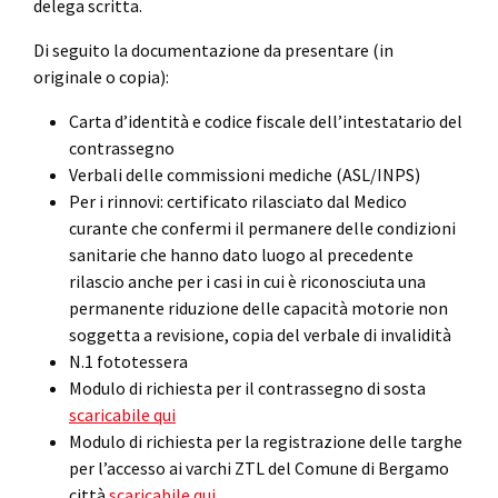
delega scritta.
Di seguito la documentazione da presentare (in
originale o copia):
Carta d’identità e codice fiscale dell’intestatario del
contrassegno
Verbali delle commissioni mediche (ASL/INPS)
Per i rinnovi: certificato rilasciato dal Medico
curante che confermi il permanere delle condizioni
sanitarie che hanno dato luogo al precedente
rilascio anche per i casi in cui è riconosciuta una
permanente riduzione delle capacità motorie non
soggetta a revisione, copia del verbale di invalidità
N.1 fototessera
Modulo di richiesta per il contrassegno di sosta
scaricabile qui
Modulo di richiesta per la registrazione delle targhe
per l’accesso ai varchi ZTL del Comune di Bergamo
città
scaricabile qui