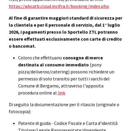
https://wbcatb.cloud.incifra.it/booking/index.php
Al fine di garantire maggiori standard di sicurezza per
la clientela e per il personale di servizio, dal 1° luglio
2026, i pagamenti presso lo Sportello ZTL potranno
essere effettuati esclusivamente con carte di credito
o bancomat.
Coloro che effettuano
consegne di merce
destinata al consumo immediato
(pony
pizza/deliveroo/catering) possono richiedere un
permesso di solo transito per tutti i varchi del
Comune di Bergamo, attraverso l'apposita
procedura online al
link
Di seguito la documentazione per il rilascio (originale o
fotocopia):
Patente di guida - Codice Fiscale e Carta d'identità
Titolare/Legale Rappresentate/dipendente