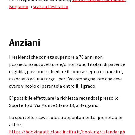
Bergamo
o
scarica l'estratto
.
Anziani
I residenti che con età superiore a 70 anni non
possiedono autovetture e/o non sono titolari di patente
di guida, possono richiedere il contrassegno di transito,
associato ad una targa, per l’accompagnatore che deve
avere vincolo di parentela entro il II grado.
E’ possibile effettuare la richiesta recandosi presso lo
Sportello di Via Monte Gleno 13, a Bergamo.
Lo sportello riceve solo su appuntamento, prenotabile
al link:
https://bookingatb.cloud.incifra.it/booking/calendar.ph