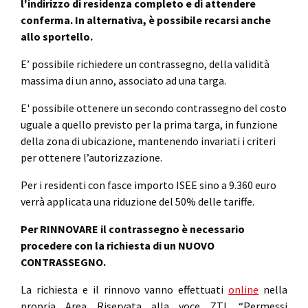
l'indirizzo di residenza completo e di attendere
conferma. In alternativa, è possibile recarsi anche
allo sportello.
E’ possibile richiedere un contrassegno, della validità
massima di un anno, associato ad una targa.
E' possibile ottenere un secondo contrassegno del costo
uguale a quello previsto per la prima targa, in funzione
della zona di ubicazione, mantenendo invariati i criteri
per ottenere l’autorizzazione.
Per i residenti con fasce importo ISEE sino a 9.360 euro
verrà applicata una riduzione del 50% delle tariffe.
Per RINNOVARE il contrassegno è necessario
procedere con la richiesta di un NUOVO
CONTRASSEGNO.
La richiesta e il rinnovo vanno effettuati
online
nella
propria Area Riservata alla voce ZTL “Permessi