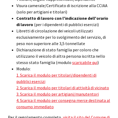
Visura camerale/Certificato di iscrizione alla CCIAA
(solo per artigiani e titolari)
Contratto di lavoro con l'indicazione dell'orario
di lavoro
(per i dipendenti di pubblici esercizi)
Libretti di circolazione dei veicoli utilizzati
esclusivamente per lo svolgimento del servizio, di
peso non superiore alle 3,5 tonnellate
Dichiarazione di stato famiglia per coloro che
utilizzano il veicolo di altra persona iscritta nello
stesso stato famiglia (modulo
scaricabile qui
)
Modulo:
1. Scarica il modulo per titolari/dipendenti di
pubblici esercizi
2. Scarica il modulo per titolari di attività di vicinato
3. Scarica il modulo per artigiani/manutentori
4. Scarica il modulo per consegna merce destinata al
consumo immediato
Per il regolamento completo,
visita il sito del Comune di