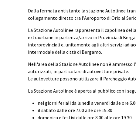
Dalla fermata antistante la stazione Autolinee transi
collegamento diretto tra l’Aeroporto di Orio al Serio 
La Stazione Autolinee rappresenta il capolinea della
extraurbane in partenza/arrivo in Provincia di Berga
interprovinciali e, unitamente agli altri servizi adiac
intermodale della città di Bergamo.
Nell'area della Stazione Autolinee non è ammesso l
autorizzati, in particolare di autovetture private.
Le autovetture possono utilizzare il Parcheggio Aut
La Stazione Autolinee è aperta al pubblico con i segu
nei giorni feriali da lunedì a venerdì dalle ore 6.0
il sabato dalle ore 7.00 alle ore 19.30
domenica e festivi dalle ore 8.00 alle ore 19.30.