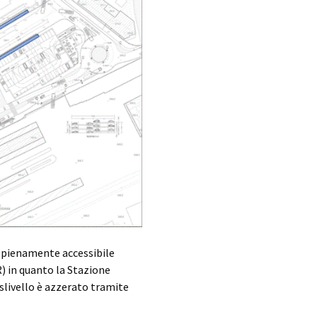
è pienamente accessibile
) in quanto la Stazione
islivello è azzerato tramite