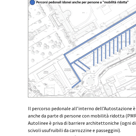
Il percorso pedonale all’interno dell’Autostazione 
anche da parte di persone con mobilità ridotta (PMR
Autolinee è priva di barriere architettoniche (ogni d
scivoli usufruibili da carrozzine e passeggini).