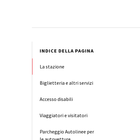
INDICE DELLA PAGINA
La stazione
Biglietteria e altri servizi
Accesso disabili
Viaggiatori e visitatori
Parcheggio Autolinee per
le autovetture