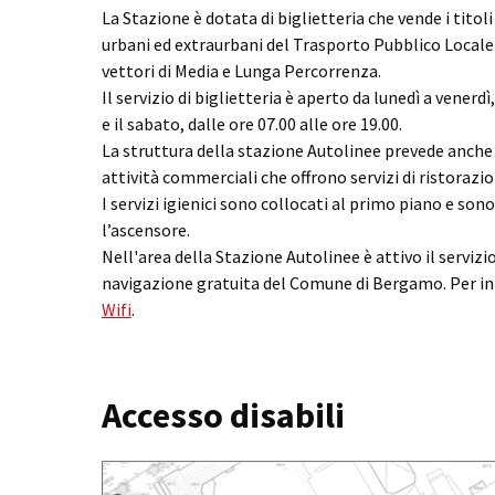
La Stazione è dotata di biglietteria che vende i titoli d
urbani ed extraurbani del Trasporto Pubblico Locale
vettori di Media e Lunga Percorrenza.
Il servizio di biglietteria è aperto da lunedì a venerdì,
e il sabato, dalle ore 07.00 alle ore 19.00.
La struttura della stazione Autolinee prevede anche 
attività commerciali che offrono servizi di ristorazio
I servizi igienici sono collocati al primo piano e so
l’ascensore.
Nell'area della Stazione Autolinee è attivo il servizio
navigazione gratuita del Comune di Bergamo. Per in
Wifi
.
Accesso disabili