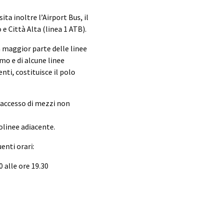
ta inoltre l’Airport Bus, il
e Città Alta (linea 1 ATB).
 maggior parte delle linee
mo e di alcune linee
enti, costituisce il polo
’accesso di mezzi non
olinee adiacente.
enti orari:
0 alle ore 19.30