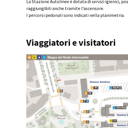
La Stazione Autolinee è dotata di servizi igienici, po
raggiungibili anche tramite l’ascensore.
I percorsi pedonali sono indicati nella planimetria.
Viaggiatori e visitatori