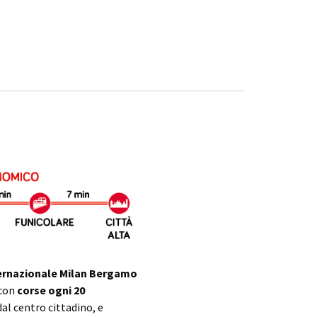
ernazionale Milan Bergamo
 con
corse
ogni
20
al centro cittadino, e