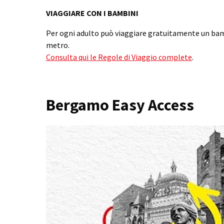
VIAGGIARE CON I BAMBINI
Per ogni adulto può viaggiare gratuitamente un bamb
metro.
Consulta qui le Regole di Viaggio complete
.
Bergamo Easy Access