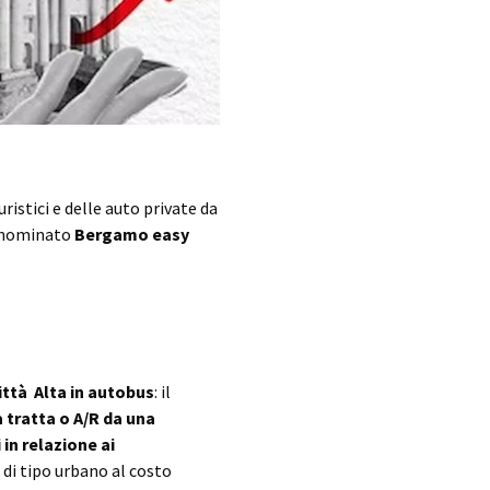
ristici e delle auto private da
denominato
Bergamo easy
ttà Alta in autobus
: il
 tratta o A/R da una
 in relazione ai
di tipo urbano al costo