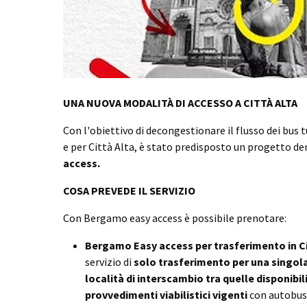
UNA NUOVA MODALITÀ DI ACCESSO A CITTÀ ALTA
Con l'obiettivo di decongestionare il flusso dei bus tu
e per Città Alta, è stato predisposto un progetto 
access.
COSA PREVEDE IL SERVIZIO
Con Bergamo easy access è possibile prenotare:
Bergamo Easy access per trasferimento in Ci
servizio di
solo trasferimento per una singola
località di interscambio tra quelle disponibili
provvedimenti viabilistici vigenti
con autobus 