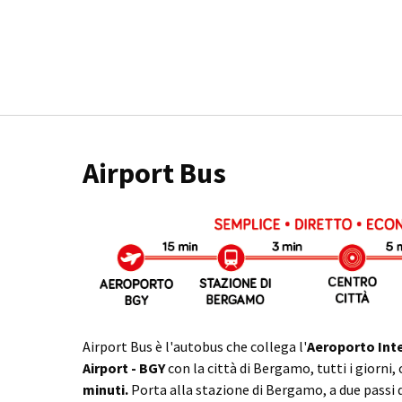
Airport Bus
Airport Bus è l'autobus che collega l'
Aeroporto Int
Airport - BGY
con la città di Bergamo, tutti i giorni,
minuti.
Porta alla stazione di Bergamo, a due passi d