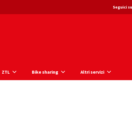
Seguici su
ZTL
Bike sharing
Altri servizi