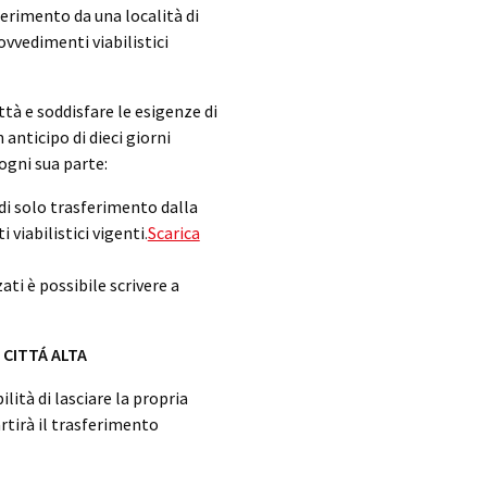
ferimento da una località di
ovvedimenti viabilistici
ttà e soddisfare le esigenze di
anticipo di dieci giorni
ogni sua parte:
 di solo trasferimento dalla
 viabilistici vigenti
Scarica
.
ti è possibile scrivere a
 CITTÁ ALTA
lità di lasciare la propria
rtirà il trasferimento