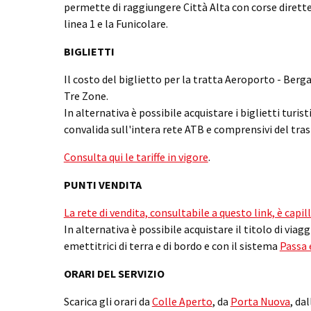
permette di raggiungere Città Alta con corse dirette
linea 1 e la Funicolare.
BIGLIETTI
Il costo del biglietto per la tratta Aeroporto - Bergam
Tre Zone.
In alternativa è possibile acquistare i biglietti turisti
convalida sull'intera rete ATB e comprensivi del tra
Consulta qui le tariffe in vigore
.
PUNTI VENDITA
La rete di vendita, consultabile a questo link, è capill
In alternativa è possibile acquistare il titolo di viagg
emettitrici di terra e di bordo e con il sistema
Passa 
ORARI DEL SERVIZIO
Scarica gli orari da
Colle Aperto
, da
Porta Nuova
, da