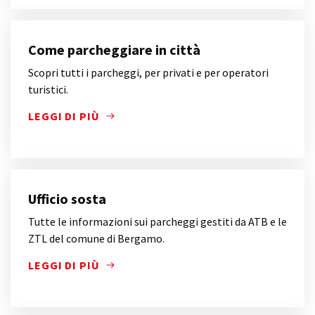
Come parcheggiare in città
Scopri tutti i parcheggi, per privati e per operatori
turistici.
LEGGI DI PIÙ
SCOPRI TUTTI I PARCHEGGI, PER PRIVATI E PER OP
Ufficio sosta
Tutte le informazioni sui parcheggi gestiti da ATB e le
ZTL del comune di Bergamo.
LEGGI DI PIÙ
TUTTE LE INFORMAZIONI SUI PARCHEGGI GESTITI D