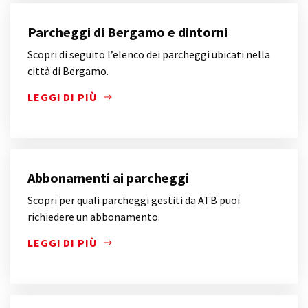
Parcheggi di Bergamo e dintorni
Scopri di seguito l’elenco dei parcheggi ubicati nella
città di Bergamo.
LEGGI DI PIÙ
SCOPRI DI SEGUITO L’ELENCO DEI PARCHEGGI UBIC
Abbonamenti ai parcheggi
Scopri per quali parcheggi gestiti da ATB puoi
richiedere un abbonamento.
LEGGI DI PIÙ
SCOPRI PER QUALI PARCHEGGI GESTITI DA ATB PU