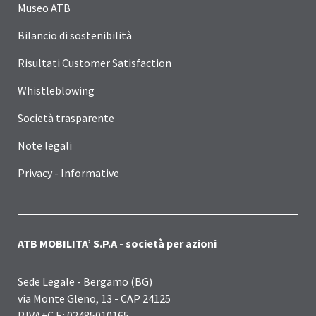
Museo ATB
Bilancio di sostenibilità
Risultati Customer Satisfaction
Whistleblowing
Società trasparente
Note legali
Privacy - Informative
ATB MOBILITA’ S.P.A - società per azioni
Sede Legale - Bergamo (BG)
via Monte Gleno, 13 - CAP 24125
P.IVA+C.F.: 02485010165