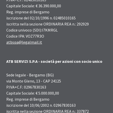
Capitale Sociale: € 36.390.000,00
Reg. imprese di Bergamo
iscrizione del 02/10/1996 n. 02485010165
iscritta nella sezione ORDINARIA REA n.: 292929
Codice univoco (SDI):I7KMRGL
Codice IPA: VOZ77R3O
atbspa@legalmail.it
ATB SERVIZI S.P.A - società per azioni con socio unico
Sede legale - Bergamo (BG)
via Monte Gleno, 13 - CAP 24125
P.IVA+C.F.: 02967830163
Capitale Sociale: € 5.000.000,00
Reg. imprese di Bergamo
iscrizione del 10/06/2002 n. 02967830163
iscritta nella sezione ORDINARIA REA n.: 337872