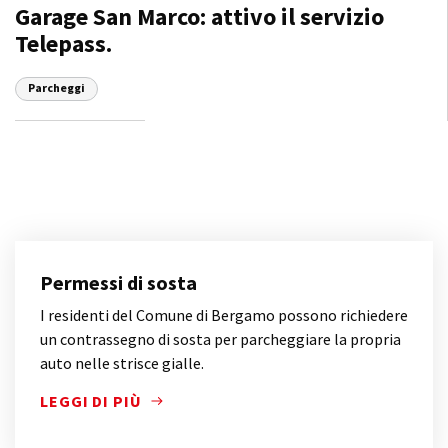
Garage San Marco: attivo il servizio
Telepass.
Parcheggi
Permessi di sosta
I residenti del Comune di Bergamo possono richiedere
un contrassegno di sosta per parcheggiare la propria
auto nelle strisce gialle.
LEGGI DI PIÙ
I RESIDENTI DEL COMUNE DI BERGAMO POSSONO RI