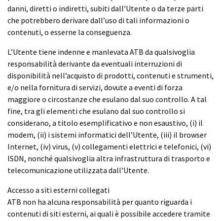
danni, diretti o indiretti, subiti dall’Utente o da terze parti
che potrebbero derivare dall’uso di tali informazioni o
contenuti, o esserne la conseguenza.
L’Utente tiene indenne e manlevata ATB da qualsivoglia
responsabilità derivante da eventuali interruzioni di
disponibilità nell’acquisto di prodotti, contenuti e strumenti,
e/o nella fornitura di servizi, dovute a eventi di forza
maggiore o circostanze che esulano dal suo controllo. A tal
fine, tra gli elementi che esulano dal suo controllo si
considerano, a titolo esemplificativo e non esaustivo, (i) il
modem, (ii) i sistemi informatici dell’Utente, (iii) il browser
Internet, (iv) virus, (v) collegamenti elettrici e telefonici, (vi)
ISDN, nonché qualsivoglia altra infrastruttura di trasporto e
telecomunicazione utilizzata dall’Utente.
Accesso a siti esterni collegati
ATB non ha alcuna responsabilità per quanto riguarda i
contenuti di siti esterni, ai quali è possibile accedere tramite