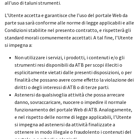
all’uso di taluni strumenti.
L’Utente accetta e garantisce che l’uso del portale Web da
parte sua sarà conforme alle norme di legge applicabili e alle
Condizioni stabilite nel presento contratto, e rispetterà gli
standard morali comunemente accettati. A tal fine, l’Utente
si impegna a:
Non utilizzare i servizi, i prodotti, i contenuti e/o gli
strumenti resi disponibili da ATB per scopi illeciti o
esplicitamente vietati dalle presenti disposizioni, o per
finalità che possano avere come effetto la violazione dei
diritti o degli interessi di ATB o di terze parti.
Astenersi da qualsivoglia attività che possa arrecare
danno, sovraccaricare, nuocere o impedire il normale
funzionamento del portale Web di ATB. Analogamente,
e nel rispetto delle norme di legge applicabili, l’Utente
si impegna ad astenersi da attività finalizzate a
ottenere in modo illegale o fraudolento i contenuti del