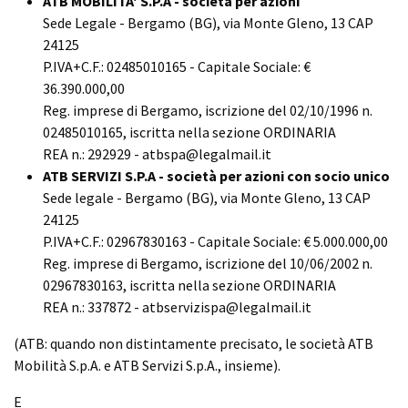
ATB MOBILITA' S.P.A - società per azioni
Sede Legale - Bergamo (BG), via Monte Gleno, 13 CAP
24125
P.IVA+C.F.: 02485010165 - Capitale Sociale: €
36.390.000,00
Reg. imprese di Bergamo, iscrizione del 02/10/1996 n.
02485010165, iscritta nella sezione ORDINARIA
REA n.: 292929 - atbspa@legalmail.it
ATB SERVIZI S.P.A - società per azioni con socio unico
Sede legale - Bergamo (BG), via Monte Gleno, 13 CAP
24125
P.IVA+C.F.: 02967830163 - Capitale Sociale: € 5.000.000,00
Reg. imprese di Bergamo, iscrizione del 10/06/2002 n.
02967830163, iscritta nella sezione ORDINARIA
REA n.: 337872 - atbservizispa@legalmail.it
(ATB: quando non distintamente precisato, le società ATB
Mobilità S.p.A. e ATB Servizi S.p.A., insieme).
E