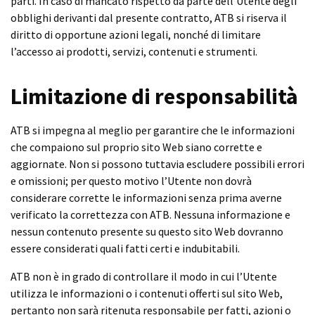
parti. In caso di mancato rispetto da parte dell’Utente degli
obblighi derivanti dal presente contratto, ATB si riserva il
diritto di opportune azioni legali, nonché di limitare
l’accesso ai prodotti, servizi, contenuti e strumenti.
Limitazione di responsabilità
ATB si impegna al meglio per garantire che le informazioni
che compaiono sul proprio sito Web siano corrette e
aggiornate. Non si possono tuttavia escludere possibili errori
e omissioni; per questo motivo l’Utente non dovrà
considerare corrette le informazioni senza prima averne
verificato la correttezza con ATB. Nessuna informazione e
nessun contenuto presente su questo sito Web dovranno
essere considerati quali fatti certi e indubitabili.
ATB non è in grado di controllare il modo in cui l’Utente
utilizza le informazioni o i contenuti offerti sul sito Web,
pertanto non sarà ritenuta responsabile per fatti, azioni o