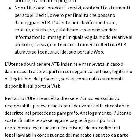
portale, o a rubarli o plagiarli.
Non utilizzare i prodotti, servizi, contenuti o strumenti
per scopi illeciti, ovvero per finalità che possano
danneggiare ATB. L’Utente non dovrà modificare,
copiare, distribuire, pubblicare, cedere né vendere
informazioni o immagini in qualsivoglia modo relative ai
prodotti, servizi, contenuti o strumenti offerti da ATB
attraverso i contenuti del suo portale Web.
L’Utente dovrà tenere ATB indenne e manlevata in caso di
danni causati a terze parti in conseguenza dell’uso, legittimo
o illegittimo, dei prodotti, servizi, contenuti o strumenti
disponibili sul portale Web.
Pertanto l’Utente accetta di essere l’unico ed esclusivo
responsabile per eventuali danni derivanti dalle circostanze
descritte nel precedente paragrafo. Analogamente, l’Utente
sosterrà tutte le spese legali e pagherà gli importi di
risarcimento eventualmente derivanti da procedimenti
legali avviati in conseguenza del mancato rispetto da parte