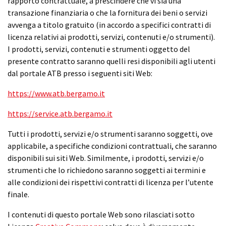
rapporto contrattuale, a prescindere che vi sia una
transazione finanziaria o che la fornitura dei beni o servizi
avvenga a titolo gratuito (in accordo a specifici contratti di
licenza relativi ai prodotti, servizi, contenuti e/o strumenti).
I prodotti, servizi, contenuti e strumenti oggetto del
presente contratto saranno quelli resi disponibili agli utenti
dal portale ATB presso i seguenti siti Web:
https://www.atb.bergamo.it
https://service.atb.bergamo.it
Tutti i prodotti, servizi e/o strumenti saranno soggetti, ove
applicabile, a specifiche condizioni contrattuali, che saranno
disponibili sui siti Web. Similmente, i prodotti, servizi e/o
strumenti che lo richiedono saranno soggetti ai termini e
alle condizioni dei rispettivi contratti di licenza per l’utente
finale.
I contenuti di questo portale Web sono rilasciati sotto