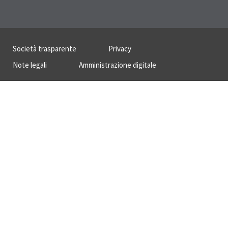
Sezione Link Utili
Società trasparente
Privacy
Note legali
Amministrazione digitale