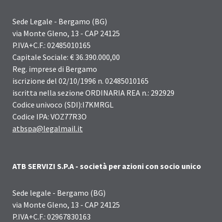
Sede Legale - Bergamo (BG)
via Monte Gleno, 13 - CAP 24125
P.IVA+C.F.: 02485010165
Capitale Sociale: € 36.390.000,00
Reg. imprese di Bergamo
iscrizione del 02/10/1996 n. 02485010165
iscritta nella sezione ORDINARIA REA n.: 292929
Codice univoco (SDI):I7KMRGL
Codice IPA: VOZ77R3O
atbspa@legalmail.it
ATB SERVIZI S.P.A - società per azioni con socio unico
Sede legale - Bergamo (BG)
via Monte Gleno, 13 - CAP 24125
P.IVA+C.F.: 02967830163