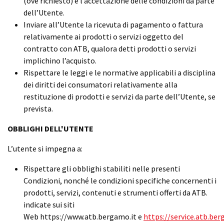
(ove richiesto) e l’accettazione delle condizioni da parte
dell’Utente.
Inviare all’Utente la ricevuta di pagamento o fattura
relativamente ai prodotti o servizi oggetto del
contratto con ATB, qualora detti prodotti o servizi
implichino l’acquisto.
Rispettare le leggi e le normative applicabili a disciplina
dei diritti dei consumatori relativamente alla
restituzione di prodotti e servizi da parte dell’Utente, se
prevista.
OBBLIGHI DELL'UTENTE
L’utente si impegna a:
Rispettare gli obblighi stabiliti nelle presenti
Condizioni, nonché le condizioni specifiche concernenti i
prodotti, servizi, contenuti e strumenti offerti da ATB.
indicate sui siti
Web
https://www.atb.bergamo.it
e
https://service.atb.ber