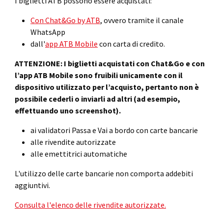
I biglietti ATB possono essere acquistati:
Con Chat&Go by ATB
, ovvero tramite il canale
WhatsApp
dall'
app ATB Mobile
con carta di credito.
ATTENZIONE: I biglietti
acquistati con Chat&Go e con
l’app ATB Mobile sono fruibili unicamente con il
dispositivo utilizzato per l’acquisto, pertanto non è
possibile cederli o inviarli ad altri (ad esempio,
effettuando uno screenshot).
ai validatori Passa e Vai a bordo con carte bancarie
alle rivendite autorizzate
alle emettitrici automatiche
L'utilizzo delle carte bancarie non comporta addebiti
aggiuntivi.
Consulta l'elenco delle rivendite autorizzate.