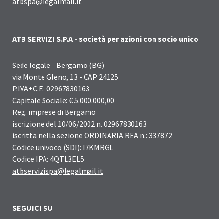
atbspa@legalmail.it
ATB SERVIZI S.P.A - società per azioni con socio unico
Sede legale - Bergamo (BG)
via Monte Gleno, 13 - CAP 24125
P.IVA+C.F.: 02967830163
Capitale Sociale: € 5.000.000,00
Reg. imprese di Bergamo
iscrizione del 10/06/2002 n. 02967830163
iscritta nella sezione ORDINARIA REA n.: 337872
Codice univoco (SDI): I7KMRGL
Codice IPA: 4QTL3EL5
atbservizispa@legalmail.it
SEGUICI SU