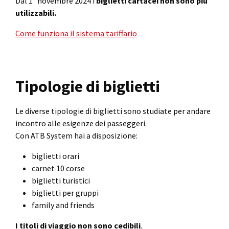
Dal 1° novembre 2024 i
biglietti cartacei
non sono più
utilizzabili.
Come funziona il sistema tariffario
Tipologie di biglietti
Le diverse tipologie di biglietti sono studiate per andare
incontro alle esigenze dei passeggeri.
Con ATB System hai a disposizione:
biglietti orari
carnet 10 corse
biglietti turistici
biglietti per gruppi
family and friends
I titoli di viaggio non sono cedibili
.