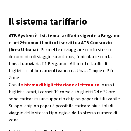
Il sistema tariffario
ATB System è il sistema tariffario vigente a Bergamo
e nei 29 comuni limitrofi serviti da ATB Consorzio
(Area Urbana).
Permette di viaggiare con lo stesso
documento di viaggio su autobus, funicolari e con la
linea tramviaria T1 Bergamo - Albino. Le tariffe di
biglietti e abbonamenti vanno da Una a Cinque o Più
Zone.
Con il
sistema di bigliettazione elettronica
in uso i
biglietti orari, i carnet 10 corse e i biglietti 24 e 72 ore
sono caricati su un supporto chip on paper riutilizzabile.
Su ogni chip on paper è possibile caricare più titoli di
viaggio della stessa tipologia e dello stesso numero di
zone.