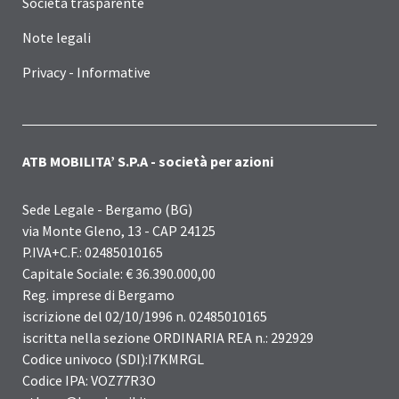
Società trasparente
Note legali
Privacy - Informative
ATB MOBILITA’ S.P.A - società per azioni
Sede Legale - Bergamo (BG)
via Monte Gleno, 13 - CAP 24125
P.IVA+C.F.: 02485010165
Capitale Sociale: € 36.390.000,00
Reg. imprese di Bergamo
iscrizione del 02/10/1996 n. 02485010165
iscritta nella sezione ORDINARIA REA n.: 292929
Codice univoco (SDI):I7KMRGL
Codice IPA: VOZ77R3O