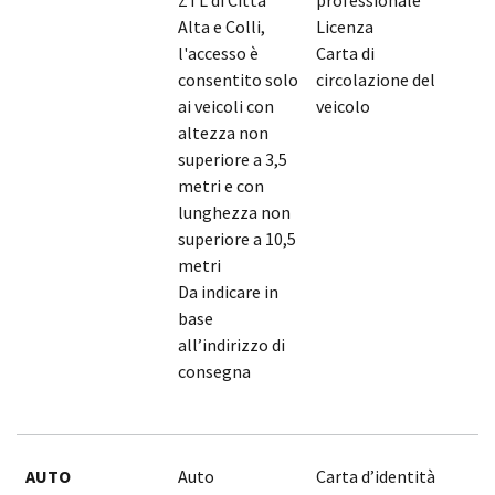
Alta e Colli,
Licenza
l'accesso è
Carta di
consentito solo
circolazione del
ai veicoli con
veicolo
altezza non
superiore a 3,5
metri e con
lunghezza non
superiore a 10,5
metri
Da indicare in
base
all’indirizzo di
consegna
AUTO
Auto
Carta d’identità
1