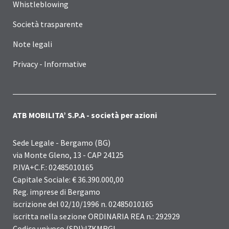
Whistleblowing
Società trasparente
Note legali
Privacy - Informative
ATB MOBILITA’ S.P.A - società per azioni
Sede Legale - Bergamo (BG)
via Monte Gleno, 13 - CAP 24125
P.IVA+C.F.: 02485010165
Capitale Sociale: € 36.390.000,00
Reg. imprese di Bergamo
iscrizione del 02/10/1996 n. 02485010165
iscritta nella sezione ORDINARIA REA n.: 292929
Codice univoco (SDI):I7KMRGL