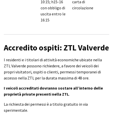
10:15; h15-16
carta di
con obbligo di
circolazione
uscita entro le
16:15
Accredito ospiti: ZTL Valverde
I residenti e i titolari di attività economiche ubicate nella
ZTL Valverde possono richiedere, a favore dei veicoli dei
propri visitatori, ospiti o clienti, permessi temporanei di
accesso nella ZTL per la durata massima di 48 ore.
I veicoli accreditati dovranno sostare all’interno delle
proprietà private presenti nella ZTL
.
La richiesta dei permessi è a titolo gratuito in via
sperimentale.