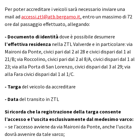
Per poter accreditare i veicoli sarà necessario inviare una
mail ad
accessi.ztl@atb.bergamo.it
, entro un massimo di 72
ore dal passaggio effettuato, allegando:
- Documento di identità
dove è possibile desumere
l’effettiva residenza
nella ZTL Valverde e in particolare: via
Maironi da Ponte, civici pari dal 2 al 28 e civici dispari dal 1 al
21/B; via Roccolino, civici pari dal 2 al 8/A, civici dispari dal 1 al
23; via alla Porta di San Lorenzo, civici dispari dal 3 al 29; via
alla Fara civici dispari dal 1 al 1/C.
- Targa
del veicolo da accreditare
- Data
del transito in ZTL
Si ricorda che la registrazione della targa consente
l’accesso e l’uscita esclusivamente dal medesimo varco:
– se l’accesso avviene da via Maironi da Ponte, anche l’uscita
dovrà avvenire da tale varco;