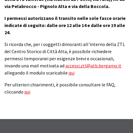
via Pelabrocco - Pignolo Alta e via della Boccola.
I permessi autorizzano il transito nelle sole fasce orarie
indicate di seguito: dalle ore 12 alle 14 e dalle ore 19 alle
24.
Si ricorda che, per i soggetti dimoranti all'interno della ZTL
del Centro Storico di Città Alta, è possibile richiedere
permessi temporanei per esigenze brevi e occasionali,
invando una mail motivata ad
accessi.ztl@atb.bergamo.it
allegando il modulo scaricabile
qui
Per ulteriori chiarimenti, è possibile consultare le FAQ,
cliccando
qui