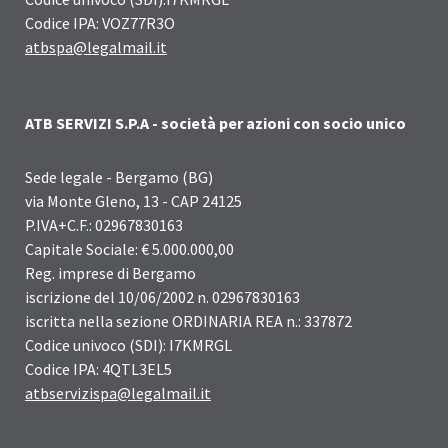
Codice IPA: VOZ77R3O
atbspa@legalmail.it
ATB SERVIZI S.P.A - società per azioni con socio unico
Sede legale - Bergamo (BG)
via Monte Gleno, 13 - CAP 24125
P.IVA+C.F.: 02967830163
Capitale Sociale: € 5.000.000,00
Reg. imprese di Bergamo
iscrizione del 10/06/2002 n. 02967830163
iscritta nella sezione ORDINARIA REA n.: 337872
Codice univoco (SDI): I7KMRGL
Codice IPA: 4QTL3EL5
atbservizispa@legalmail.it