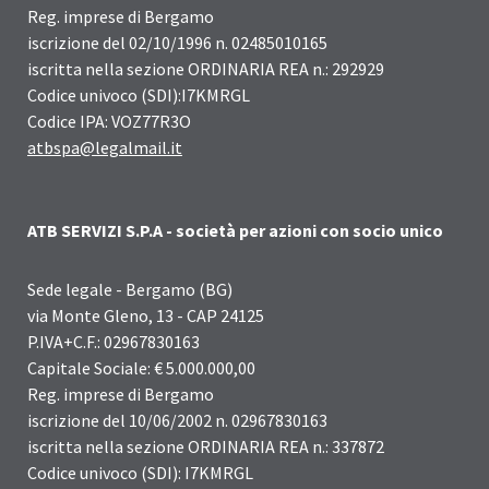
Reg. imprese di Bergamo
iscrizione del 02/10/1996 n. 02485010165
iscritta nella sezione ORDINARIA REA n.: 292929
Codice univoco (SDI):I7KMRGL
Codice IPA: VOZ77R3O
atbspa@legalmail.it
ATB SERVIZI S.P.A - società per azioni con socio unico
Sede legale - Bergamo (BG)
via Monte Gleno, 13 - CAP 24125
P.IVA+C.F.: 02967830163
Capitale Sociale: € 5.000.000,00
Reg. imprese di Bergamo
iscrizione del 10/06/2002 n. 02967830163
iscritta nella sezione ORDINARIA REA n.: 337872
Codice univoco (SDI): I7KMRGL