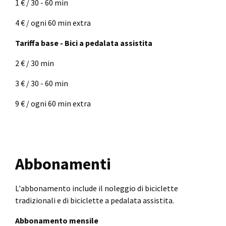
1 € / 30 - 60 min
4 € / ogni 60 min extra
Tariffa base - Bici a pedalata assistita
2 € / 30 min
3 € / 30 - 60 min
9 € / ogni 60 min extra
Abbonamenti
L'abbonamento include il noleggio di biciclette
tradizionali e di biciclette a pedalata assistita.
Abbonamento mensile