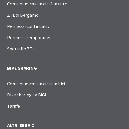
Come muoversi in città in auto
ZTL di Bergamo
Permessi continuativi
Permessi temporanei
Sportello ZTL
BIKE SHARING
Come muoversi in città in bici
Bike sharing La BiGi
Tariffe
ALTRI SERVIZI