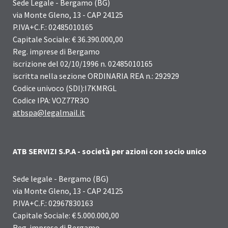
Sede Legale - Bergamo (BG)
via Monte Gleno, 13 - CAP 24125
P.IVA+C.F.: 02485010165
Capitale Sociale: € 36.390.000,00
Reg. imprese di Bergamo
iscrizione del 02/10/1996 n. 02485010165
iscritta nella sezione ORDINARIA REA n.: 292929
Codice univoco (SDI):I7KMRGL
Codice IPA: VOZ77R3O
atbspa@legalmail.it
ATB SERVIZI S.P.A - società per azioni con socio unico
Sede legale - Bergamo (BG)
via Monte Gleno, 13 - CAP 24125
P.IVA+C.F.: 02967830163
Capitale Sociale: € 5.000.000,00
Reg. imprese di Bergamo