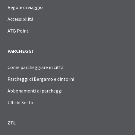
Regole di viaggio
Accessibilità
ATB Point
PARCHEGGI
Come parcheggiare in città
Parcheggi di Bergamo e dintorni
Abbonamenti ai parcheggi
Ufficio Sosta
ZTL