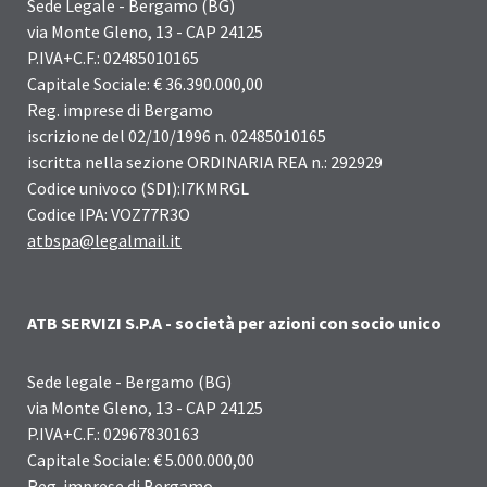
Sede Legale - Bergamo (BG)
via Monte Gleno, 13 - CAP 24125
P.IVA+C.F.: 02485010165
Capitale Sociale: € 36.390.000,00
Reg. imprese di Bergamo
iscrizione del 02/10/1996 n. 02485010165
iscritta nella sezione ORDINARIA REA n.: 292929
Codice univoco (SDI):I7KMRGL
Codice IPA: VOZ77R3O
atbspa@legalmail.it
ATB SERVIZI S.P.A - società per azioni con socio unico
Sede legale - Bergamo (BG)
via Monte Gleno, 13 - CAP 24125
P.IVA+C.F.: 02967830163
Capitale Sociale: € 5.000.000,00
Reg. imprese di Bergamo