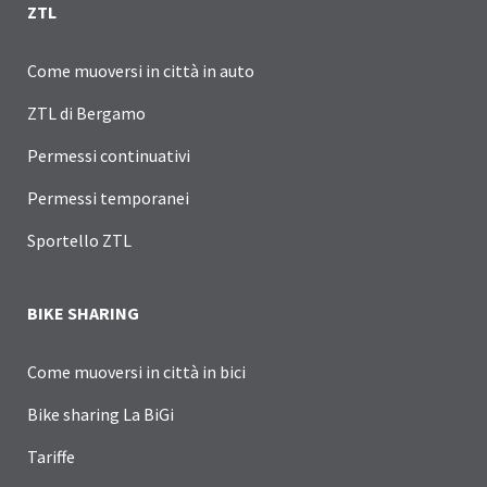
ZTL
Come muoversi in città in auto
ZTL di Bergamo
Permessi continuativi
Permessi temporanei
Sportello ZTL
BIKE SHARING
Come muoversi in città in bici
Bike sharing La BiGi
Tariffe