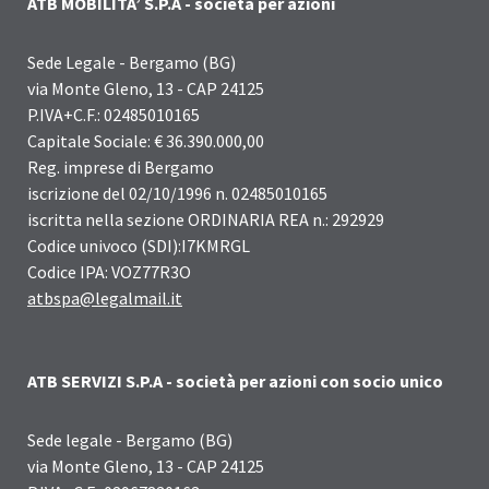
ATB MOBILITA’ S.P.A - società per azioni
Sede Legale - Bergamo (BG)
via Monte Gleno, 13 - CAP 24125
P.IVA+C.F.: 02485010165
Capitale Sociale: € 36.390.000,00
Reg. imprese di Bergamo
iscrizione del 02/10/1996 n. 02485010165
iscritta nella sezione ORDINARIA REA n.: 292929
Codice univoco (SDI):I7KMRGL
Codice IPA: VOZ77R3O
atbspa@legalmail.it
ATB SERVIZI S.P.A - società per azioni con socio unico
Sede legale - Bergamo (BG)
via Monte Gleno, 13 - CAP 24125