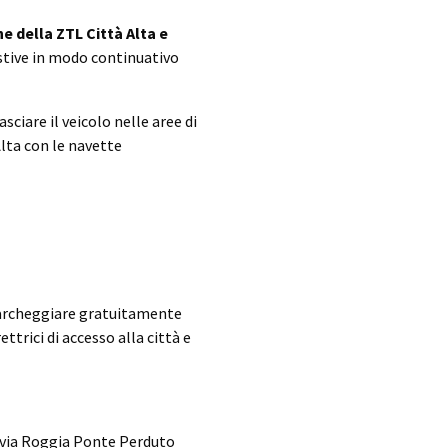
 della ZTL Città Alta e
estive in modo continuativo
ciare il veicolo nelle aree di
Alta con le navette
 parcheggiare gratuitamente
ettrici di accesso alla città e
/via Roggia Ponte Perduto