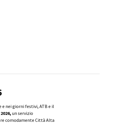
6
 nei giorni festivi, ATB e il
 2026,
un servizio
ere comodamente Città Alta