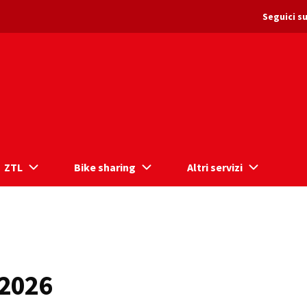
Seguici su
ZTL
Bike sharing
Altri servizi
 2026