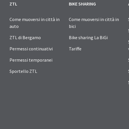
ZTL
BIKE SHARING
Come muoversi in città in
Come muoversi in città in
auto
bici
ZTL di Bergamo
Bike sharing La BiGi
Permessi continuativi
Tariffe
Permessi temporanei
Sportello ZTL