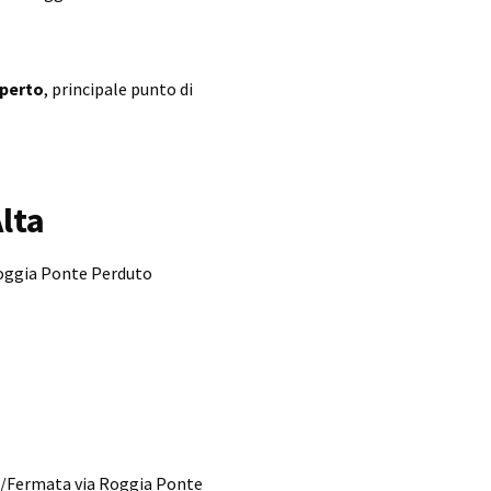
Aperto
, principale punto di
lta
Roggia Ponte Perduto
o/Fermata via Roggia Ponte