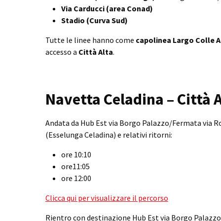
Via Carducci (area Conad)
Stadio (Curva Sud)
Tutte le linee hanno come
capolinea Largo Colle 
accesso a
Città Alta
.
Navetta Celadina – Città A
Andata da Hub Est via Borgo Palazzo/Fermata via 
(Esselunga Celadina) e relativi ritorni:
ore 10:10
ore11:05
ore 12:00
Clicca qui per visualizzare il percorso
Rientro con destinazione Hub Est via Borgo Palazz