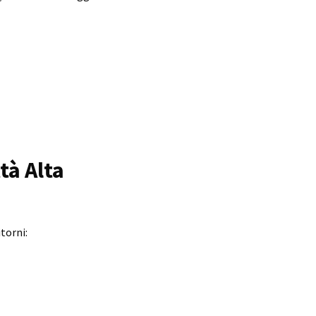
tà Alta
torni: