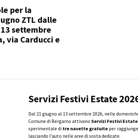
le per la
iugno ZTL dalle
l 13 settembre
, via Carducci e
Servizi Festivi Estate 202
Dal 21 giugno al 13 settembre 2026, nelle domeniche e
Comune di Bergamo attivano
Servizi Festivi Estate
sperimentale di
tre navette gratuite
per raggiung
lasciando l’auto nelle aree di sosta dedicate.