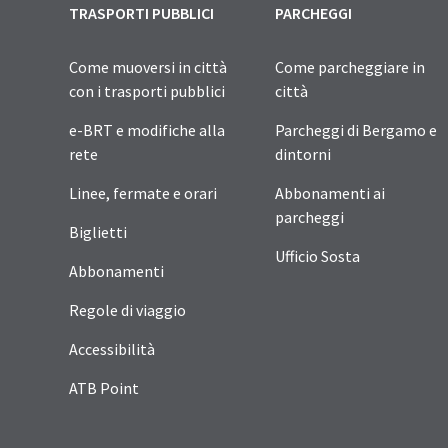
TRASPORTI PUBBLICI
PARCHEGGI
Come muoversi in città
Come parcheggiare in
con i trasporti pubblici
città
e-BRT e modifiche alla
Parcheggi di Bergamo e
rete
dintorni
Linee, fermate e orari
Abbonamenti ai
parcheggi
Biglietti
Ufficio Sosta
Abbonamenti
Regole di viaggio
Accessibilità
ATB Point