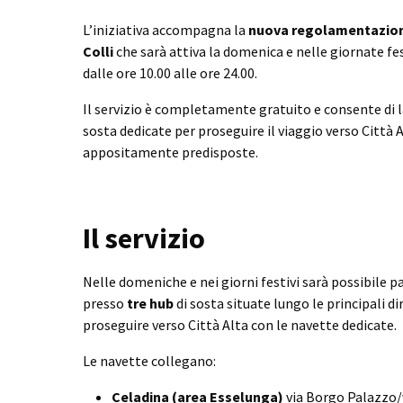
L’iniziativa accompagna la
nuova regolamentazione
Colli
che sarà attiva la domenica e nelle giornate f
dalle ore 10.00 alle ore 24.00.
Il servizio è completamente gratuito e consente di las
sosta dedicate per proseguire il viaggio verso Città 
appositamente predisposte.
Il servizio
Nelle domeniche e nei giorni festivi sarà possibile
presso
tre hub
di sosta situate lungo le principali dir
proseguire verso Città Alta con le navette dedicate.
Le navette collegano:
Celadina (area Esselunga)
via Borgo Palazzo