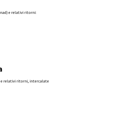
d) e relativi ritorni:
a
relativi ritorni, intercalate