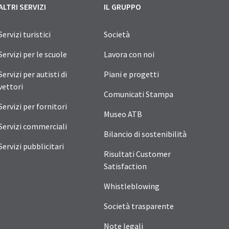
ALTRI SERVIZI
IL GRUPPO
Servizi turistici
Società
Servizi per le scuole
Lavora con noi
Servizi per autisti di
Piani e progetti
vettori
Comunicati Stampa
Servizi per fornitori
Museo ATB
Servizi commerciali
Bilancio di sostenibilità
Servizi pubblicitari
Risultati Customer
Satisfaction
Whistleblowing
Società trasparente
Note legali