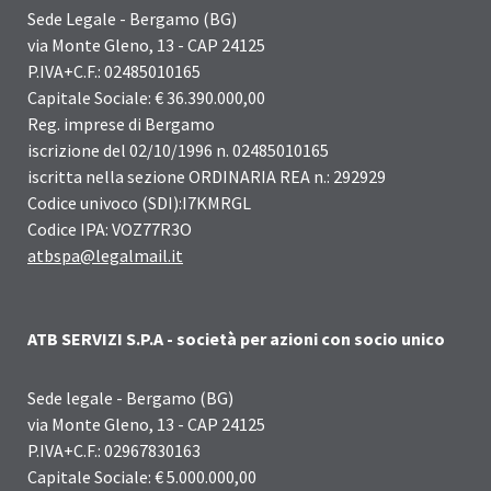
Sede Legale - Bergamo (BG)
via Monte Gleno, 13 - CAP 24125
P.IVA+C.F.: 02485010165
Capitale Sociale: € 36.390.000,00
Reg. imprese di Bergamo
iscrizione del 02/10/1996 n. 02485010165
iscritta nella sezione ORDINARIA REA n.: 292929
Codice univoco (SDI):I7KMRGL
Codice IPA: VOZ77R3O
atbspa@legalmail.it
ATB SERVIZI S.P.A - società per azioni con socio unico
Sede legale - Bergamo (BG)
via Monte Gleno, 13 - CAP 24125
P.IVA+C.F.: 02967830163
Capitale Sociale: € 5.000.000,00