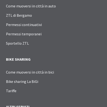
Come muoversi in città in auto
ZTL di Bergamo
Permessi continuativi
Permessi temporanei
Sportello ZTL
BIKE SHARING
Come muoversi in città in bici
Bike sharing La BiGi
Tariffe
ALTRI SERVIZI