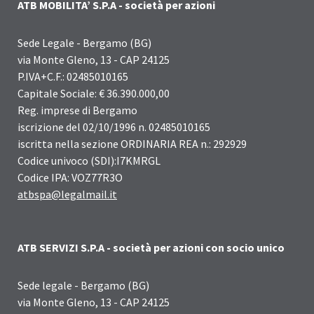
ATB MOBILITA’ S.P.A - società per azioni
Sede Legale - Bergamo (BG)
via Monte Gleno, 13 - CAP 24125
P.IVA+C.F.: 02485010165
Capitale Sociale: € 36.390.000,00
Reg. imprese di Bergamo
iscrizione del 02/10/1996 n. 02485010165
iscritta nella sezione ORDINARIA REA n.: 292929
Codice univoco (SDI):I7KMRGL
Codice IPA: VOZ77R3O
atbspa@legalmail.it
ATB SERVIZI S.P.A - società per azioni con socio unico
Sede legale - Bergamo (BG)
via Monte Gleno, 13 - CAP 24125