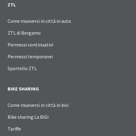
ZTL
Come muoversi in città in auto
ZTL di Bergamo
Permessi continuativi
Permessi temporanei
Sportello ZTL
BIKE SHARING
Come muoversi in città in bici
Bike sharing La BiGi
Tariffe