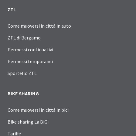
ZTL
Come muoversi in città in auto
ZTL di Bergamo
Permessi continuativi
Permessi temporanei
Sportello ZTL
BIKE SHARING
Come muoversi in città in bici
Bike sharing La BiGi
Tariffe