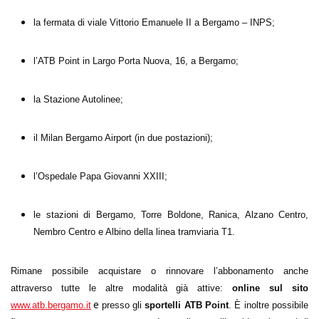
la fermata di viale Vittorio Emanuele II a Bergamo – INPS;
l’ATB Point in Largo Porta Nuova, 16, a Bergamo;
la Stazione Autolinee;
il Milan Bergamo Airport (in due postazioni);
l’Ospedale Papa Giovanni XXIII;
le stazioni di Bergamo, Torre Boldone, Ranica, Alzano Centro,
Nembro Centro e Albino della linea tramviaria T1.
Rimane possibile acquistare o rinnovare l’abbonamento anche
attraverso tutte le altre modalità già attive:
online sul sito
e
www.atb.bergamo.it
presso gli
sportelli ATB Point
. È inoltre possibile