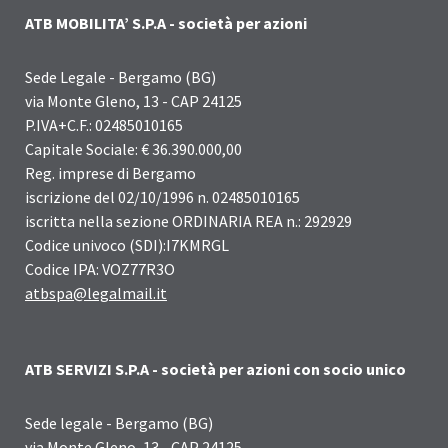
ATB MOBILITA’ S.P.A - società per azioni
Sede Legale - Bergamo (BG)
via Monte Gleno, 13 - CAP 24125
P.IVA+C.F.: 02485010165
Capitale Sociale: € 36.390.000,00
Reg. imprese di Bergamo
iscrizione del 02/10/1996 n. 02485010165
iscritta nella sezione ORDINARIA REA n.: 292929
Codice univoco (SDI):I7KMRGL
Codice IPA: VOZ77R3O
atbspa@legalmail.it
ATB SERVIZI S.P.A - società per azioni con socio unico
Sede legale - Bergamo (BG)
via Monte Gleno, 13 - CAP 24125