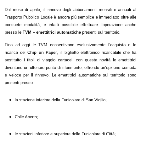
Dal mese di aprile, il rinnovo degli abbonamenti mensili e annuali al
Trasporto Pubblico Locale è ancora più semplice e immediato: oltre alle
consuete modalità, è infatti possibile effettuare l’operazione anche
presso le
TVM – emettitrici automatiche
presenti sul territorio.
Fino ad oggi le TVM consentivano esclusivamente l’acquisto e la
ricarica del
Chip on Paper
,
il biglietto elettronico ricaricabile che ha
sostituito i titoli di viaggio cartacei
; con questa novità le emettitrici
diventano un ulteriore punto di riferimento, offrendo un’opzione comoda
e veloce per il rinnovo. Le emettitrici automatiche sul territorio sono
presenti presso:
la stazione inferiore della Funicolare di San Vigilio;
Colle Aperto;
le stazioni inferiore e superiore della Funicolare di Città;