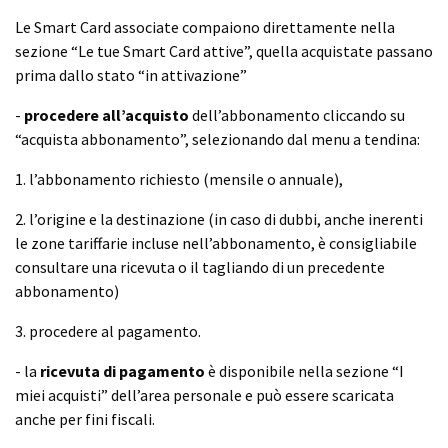
Le Smart Card associate compaiono direttamente nella
sezione “Le tue Smart Card attive”, quella acquistate passano
prima dallo stato “in attivazione”
-
procedere all’acquisto
dell’abbonamento cliccando su
“acquista abbonamento”, selezionando dal menu a tendina:
1. l’abbonamento richiesto (mensile o annuale),
2. l’origine e la destinazione (in caso di dubbi, anche inerenti
le zone tariffarie incluse nell’abbonamento, è consigliabile
consultare una ricevuta o il tagliando di un precedente
abbonamento)
3. procedere al pagamento.
- la
ricevuta di pagamento
è disponibile nella sezione “I
miei acquisti” dell’area personale e può essere scaricata
anche per fini fiscali.