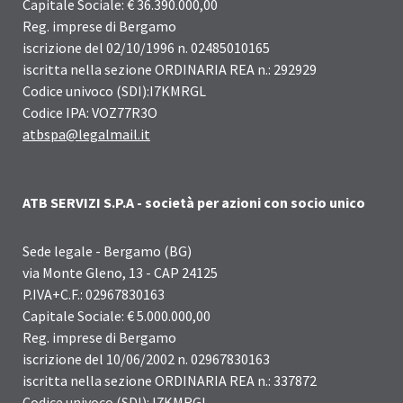
Capitale Sociale: € 36.390.000,00
Reg. imprese di Bergamo
iscrizione del 02/10/1996 n. 02485010165
iscritta nella sezione ORDINARIA REA n.: 292929
Codice univoco (SDI):I7KMRGL
Codice IPA: VOZ77R3O
atbspa@legalmail.it
ATB SERVIZI S.P.A - società per azioni con socio unico
Sede legale - Bergamo (BG)
via Monte Gleno, 13 - CAP 24125
P.IVA+C.F.: 02967830163
Capitale Sociale: € 5.000.000,00
Reg. imprese di Bergamo
iscrizione del 10/06/2002 n. 02967830163
iscritta nella sezione ORDINARIA REA n.: 337872
Codice univoco (SDI): I7KMRGL