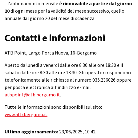
- l’abbonamento mensile
è rinnovabile a partire dal giorno
20
di ogni mese per la validità del mese successivo, quello
annuale dal giorno 20 del mese di scadenza.
Contatti e informazioni
ATB Point, Largo Porta Nuova, 16-Bergamo.
Aperto da lunedì a venerdì dalle ore 8:30 alle ore 18:30 e il
sabato dalle ore 8:30 alle ore 13:30. Gli operatori rispondono
telefonicamente alle richieste al numero 035.236026 oppure
per posta elettronica all’indirizzo e-mail
atbpoint@atb.bergamo.it
.
Tutte le informazioni sono disponibili sul sito:
www.atb.bergamo.it
Ultimo aggiornamento:
23/06/2025, 10:42